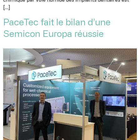
[…]
PaceTec fait le bilan d’une
Semicon Europa réussie