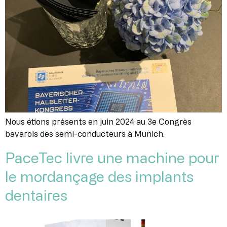
Nous étions présents en juin 2024 au 3e Congrès
bavarois des semi-conducteurs à Munich.
PaceTec livre une machine pour
le mordançage des implants
dentaires