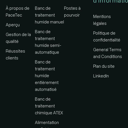
d’informati
À propos de
Banc de
Postes à
PaceTec
traitement
pourvoir
Mentions
humide manuel
légales
Aperçu
Banc de
Politique de
Gestion de la
traitement
confidentialité
qualité
humide semi-
General Terms
Réussites
automatique
and Conditions
clients
Banc de
Plan du site
traitement
humide
LinkedIn
entièrement
automatisé
Banc de
traitement
chimique ATEX
Alimentation