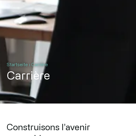
Startseite
›
Carrière
Carrière
Construisons l’avenir