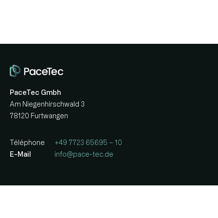
PaceTec Gmbh
Am Niegenhirschwald 3
78120 Furtwangen
Téléphone
+49 7723 65695 – 10
E-Mail
info@pace-tec.de
Entreprise
Équipements
Carrière
Plus
d’informati