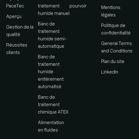
PaceTec
traitement
pourvoir
Mentions
humide manuel
légales
Aperçu
Banc de
Politique de
Gestion de la
traitement
confidentialité
qualité
humide semi-
General Terms
Réussites
automatique
and Conditions
clients
Banc de
Plan du site
traitement
humide
LinkedIn
entièrement
automatisé
Banc de
traitement
chimique ATEX
Alimentation
en fluides