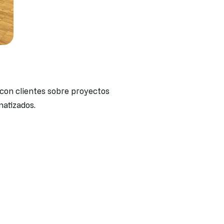
on clientes sobre proyectos
atizados.