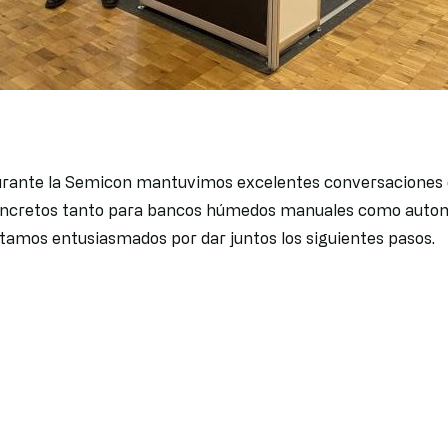
rante la Semicon mantuvimos excelentes conversaciones c
ncretos tanto para bancos húmedos manuales como autom
tamos entusiasmados por dar juntos los siguientes pasos.