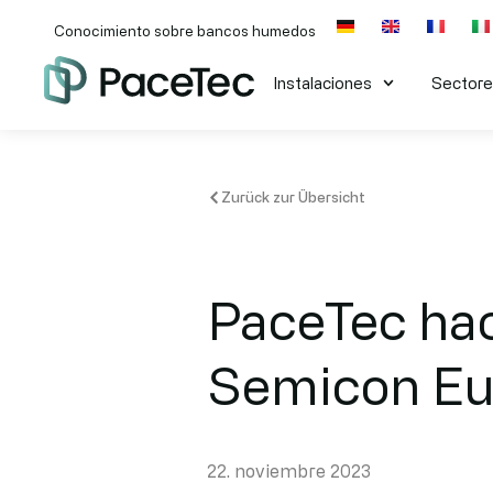
Conocimiento sobre bancos humedos
Instalaciones
Sector
Zurück zur Übersicht
PaceTec hac
Semicon Eu
22. noviembre 2023