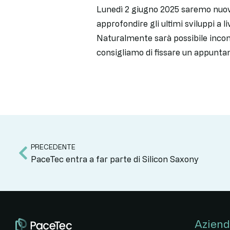
Lunedì 2 giugno 2025 saremo nuov
approfondire gli ultimi sviluppi a l
Naturalmente sarà possibile incont
consigliamo di fissare un appunt
PRECEDENTE
PaceTec entra a far parte di Silicon Saxony
Azien