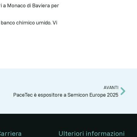
 a Monaco di Baviera per
n banco chimico umido. Vi
AVANTI
PaceTec è espositore a Semicon Europe 2025
arriera
Ulteriori informazioni