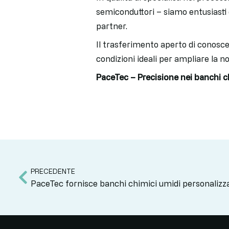
semiconduttori – siamo entusiasti 
partner.
Il trasferimento aperto di conoscen
condizioni ideali per ampliare la n
PaceTec – Precisione nei banchi c
PRECEDENTE