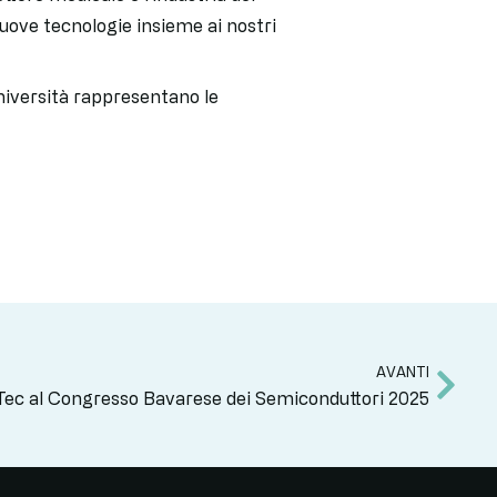
nuove tecnologie insieme ai nostri
università rappresentano le
AVANTI
ec al Congresso Bavarese dei Semiconduttori 2025