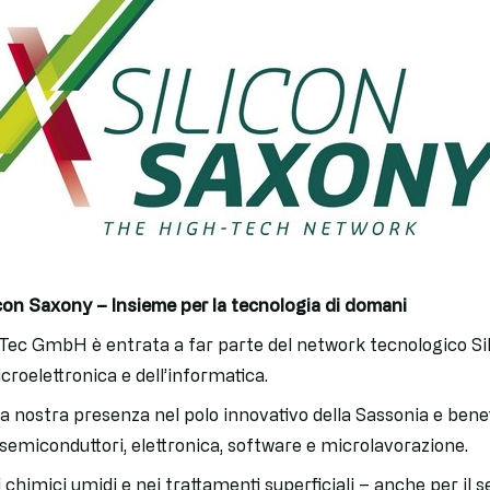
con Saxony – Insieme per la tecnologia di domani
eTec GmbH è entrata a far parte del network tecnologico Sil
croelettronica e dell’informatica.
a nostra presenza nel polo innovativo della Sassonia e bene
i semiconduttori, elettronica, software e microlavorazione.
si chimici umidi e nei trattamenti superficiali – anche per il s