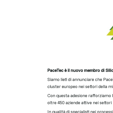
PaceTec è il nuovo membro di Sili
Siamo lieti di annunciare che Pac
cluster europeo nei settori della mi
Con questa adesione rafforziamo l
oltre 450 aziende attive nei settor
In qualità di specialisti nei proces