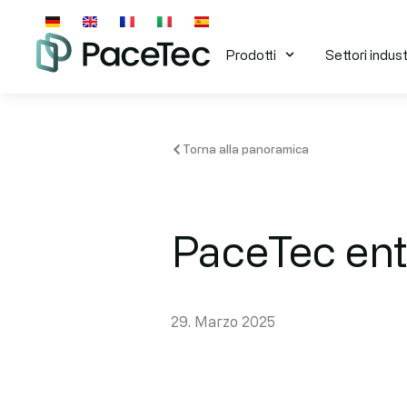
Prodotti
Settori industr
Torna alla panoramica
PaceTec entr
29. Marzo 2025