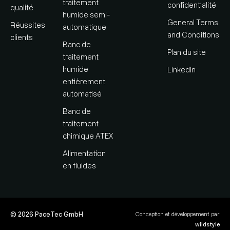
traitement
confidentialité
qualité
humide semi-
General Terms
Réussites
automatique
and Conditions
clients
Banc de
Plan du site
traitement
humide
LinkedIn
entièrement
automatisé
Banc de
traitement
chimique ATEX
Alimentation
en fluides
© 2026 PaceTec GmbH
Conception et développement par
wildstyle