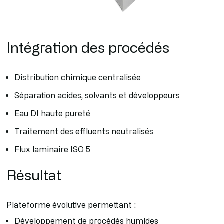
Intégration des procédés
Distribution chimique centralisée
Séparation acides, solvants et développeurs
Eau DI haute pureté
Traitement des effluents neutralisés
Flux laminaire ISO 5
Résultat
Plateforme évolutive permettant :
Développement de procédés humides