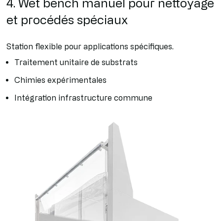
4. Wet bench manuel pour nettoyage
et procédés spéciaux
Station flexible pour applications spécifiques.
Traitement unitaire de substrats
Chimies expérimentales
Intégration infrastructure commune