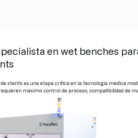
ecialista en wet benches para
ents
o de stents es una etapa crítica en la tecnología médica 
 requieren máximo control de proceso, compatibilidad de mat