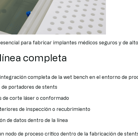
esencial para fabricar implantes médicos seguros y de alt
 línea completa
a integración completa de la wet bench en el entorno de pro
 de portadores de stents
s de corte láser o conformado
teriores de inspección o recubrimiento
ón de datos dentro de la línea
 nodo de proceso crítico dentro de la fabricación de stents