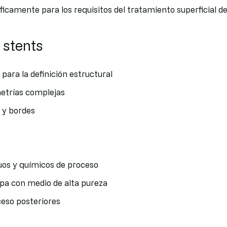
icamente para los requisitos del tratamiento superficial d
 stents
para la definición estructural
etrías complejas
l y bordes
duos y químicos de proceso
pa con medio de alta pureza
eso posteriores