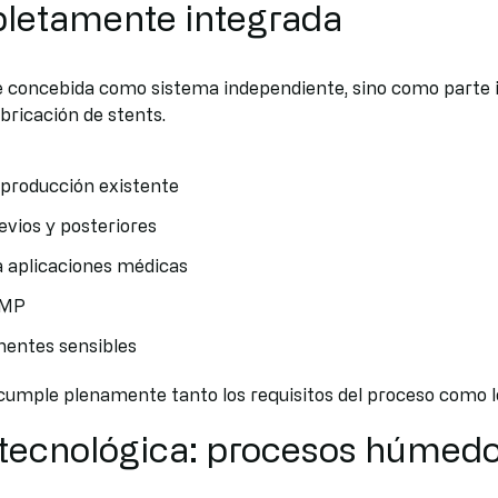
letamente integrada
 concebida como sistema independiente, sino como parte i
bricación de stents.
e producción existente
evios y posteriores
a aplicaciones médicas
GMP
nentes sensibles
cumple plenamente tanto los requisitos del proceso como lo
tecnológica: procesos húmedo