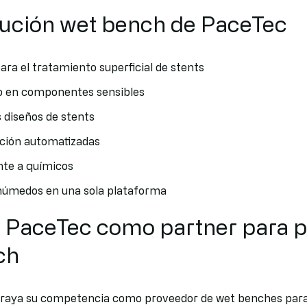
olución wet bench de PaceTec
ra el tratamiento superficial de stents
so en componentes sensibles
s diseños de stents
cción automatizadas
nte a químicos
 húmedos en una sola plataforma
: PaceTec como partner para 
ch
braya su competencia como proveedor de wet benches para