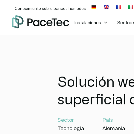
Conocimiento sobre bancos humedos
Instalaciones
Sector
Solución we
superficial 
Sector
País
Tecnología
Alemania