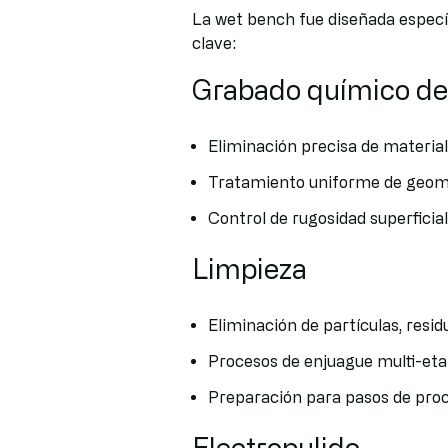
La wet bench fue diseñada específ
clave:
Grabado químico de
Eliminación precisa de material 
Tratamiento uniforme de geom
Control de rugosidad superficia
Limpieza
Eliminación de partículas, resi
Procesos de enjuague multi-eta
Preparación para pasos de proc
Electropulido