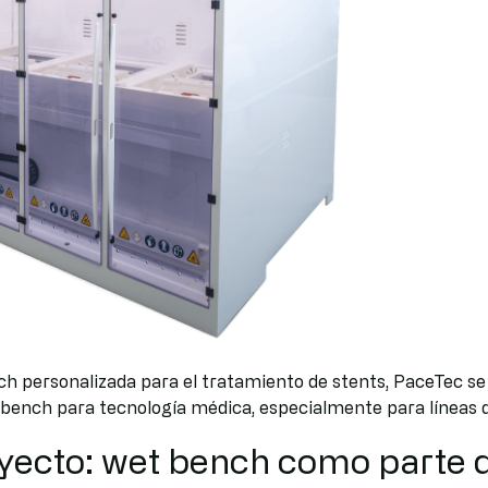
ch personalizada para el tratamiento de stents, PaceTec 
t bench para tecnología médica, especialmente para líneas 
ecto: wet bench como parte d