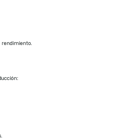
o rendimiento.
ducción:
.