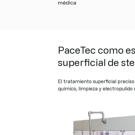
médica
PaceTec como esp
superficial de st
El tratamiento superficial precis
químico, limpieza y electropulido