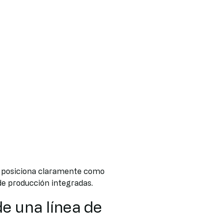
se posiciona claramente como
de producción integradas.
e una línea de