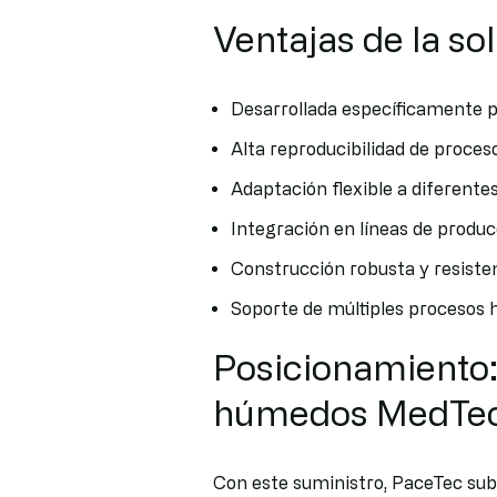
Ventajas de la s
Desarrollada específicamente pa
Alta reproducibilidad de proce
Adaptación flexible a diferente
Integración en líneas de produ
Construcción robusta y resiste
Soporte de múltiples procesos
Posicionamiento
húmedos MedTe
Con este suministro, PaceTec su