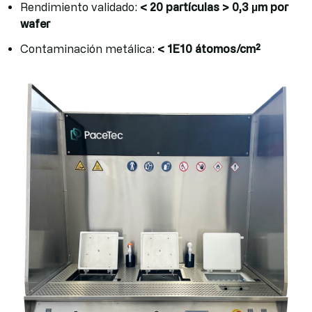
Rendimiento validado:
< 20 partículas > 0,3 µm por
wafer
Contaminación metálica:
< 1E10 átomos/cm²