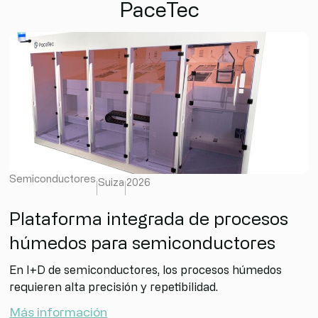
PaceTec
Semiconductores
Suiza
2026
Plataforma integrada de procesos
húmedos para semiconductores
En I+D de semiconductores, los procesos húmedos
requieren alta precisión y repetibilidad.
Más información