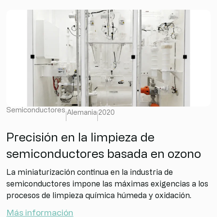
Semiconductores
Alemania
2020
Precisión en la limpieza de
semiconductores basada en ozono
La miniaturización continua en la industria de
semiconductores impone las máximas exigencias a los
procesos de limpieza química húmeda y oxidación.
Más información