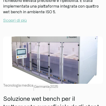
richiedono elevata precisione e ripetibilità. È stata
implementata una piattaforma integrata con quattro
wet bench in ambiente ISO 5.
Scopri di più
Tecnologia medica
Germania
2025
Soluzione wet bench per il