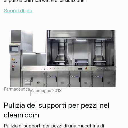
di pulizia chimica wet e di ossidazione.
Scopri di più
Farmaceutica
Allemagne
2018
Pulizia dei supporti per pezzi nel
cleanroom
Pulizia di supporti per pezzi di una macchina di