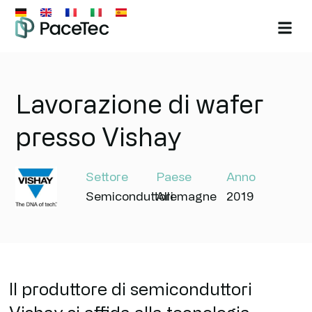
Lavorazione di wafer
presso Vishay
Settore
Paese
Anno
Semiconduttori
Allemagne
2019
Il produttore di semiconduttori
Vishay si affida alla tecnologia