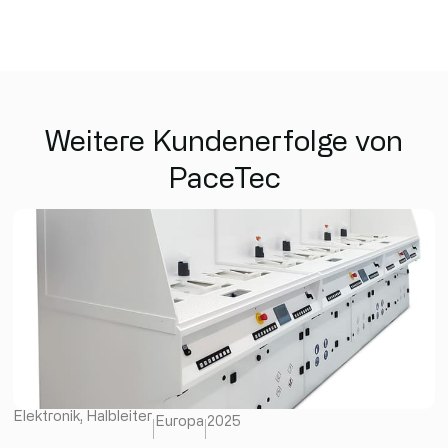
Weitere Kundenerfolge von
PaceTec
Elektronik
,
Halbleiter
Europa
2025