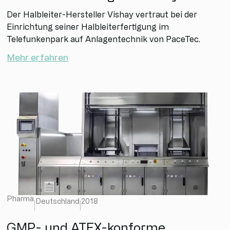
Der Halbleiter-Hersteller Vishay vertraut bei der
Einrichtung seiner Halbleiterfertigung im
Telefunkenpark auf Anlagentechnik von PaceTec.
Mehr erfahren
Pharma
Deutschland
2018
GMP- und ATEX-konforme