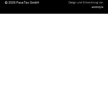
© 2026 PaceTec GmbH
Design und Entwicklung von
wildstyle