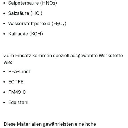
Salpetersäure (HNO₃)
Salzsäure (HCl)
Wasserstoffperoxid (H₂O₂)
Kalilauge (KOH)
Zum Einsatz kommen speziell ausgewählte Werkstoffe
wie:
PFA-Liner
ECTFE
FM4910
Edelstahl
Diese Materialien gewährleisten eine hohe