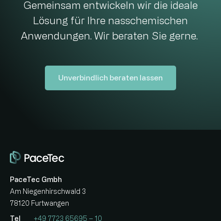
Gemeinsam entwickeln wir die ideale
Lösung für Ihre nasschemischen
Anwendungen. Wir beraten Sie gerne.
Unverbindlich beraten lassen
PaceTec Gmbh
Am Niegenhirschwald 3
78120 Furtwangen
Tel
+49 7723 65695 – 10